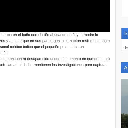
S
ntraba en el baño con el niño abusando de él y la madre lo
azos y al notar que en sus partes genitales habían restos de sangre
personal médico indico que el pequeño presentaba un
Tw
ación
dad se encuentra desaparecido desde el momento en que se enteró
tanto las autoridades mantienen las investigaciones para capturar
A