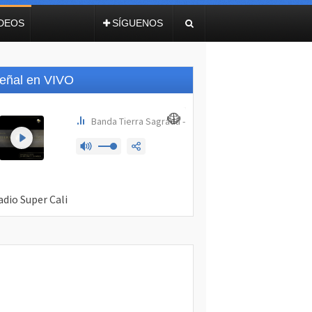
IDEOS
SÍGUENOS
eñal en VIVO