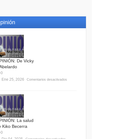
pinión
PINIÓN: De Vicky
 Abelardo
0
Ene 25, 2026
Comentarios desactivados
PINIÓN: La salud
e Kiko Becerra
0