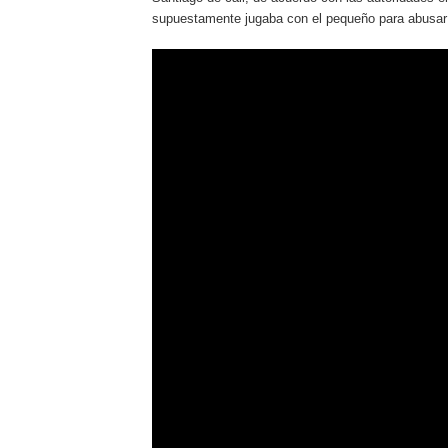
supuestamente jugaba con el pequeño para abusar