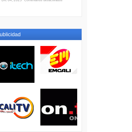
Dic 04, 2025
Comentarios desactivados
ublicidad