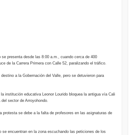
ho se presenta desde las 8:00 a.m., cuando cerca de 400
uce de la Carrera Primera con Calle 52, paralizando el tráfico.
destino a la Gobernación del Valle, pero se detuvieron para
la institución educativa Leonor Lourido bloquea la antigua vía Cali
ra del sector de Arroyohondo.
 protesta se debe a la falta de profesores en las asignaturas de
 se encuentran en la zona escuchando las peticiones de los