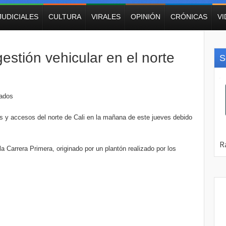
JUDICIALES
CULTURA
VIRALES
OPINIÓN
CRÓNICAS
V
stión vehicular en el norte
S
vados
as y accesos del norte de Cali en la mañana de este jueves debido
a Carrera Primera, originado por un plantón realizado por los