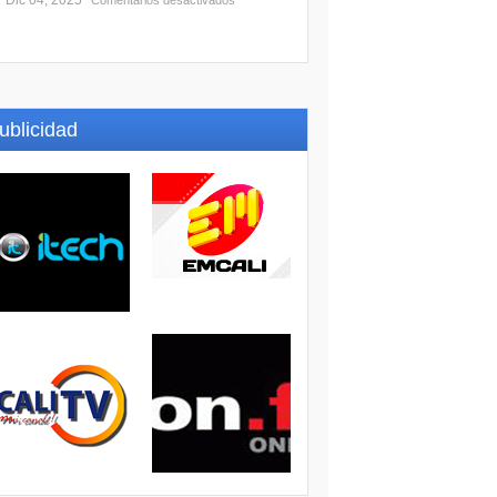
Dic 04, 2025
Comentarios desactivados
ublicidad