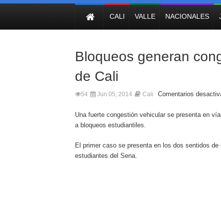
NOTICIAS
CALI
VALLE
NACIONALES
Bloqueos generan conge
de Cali
Comentarios desacti
54
Jun 05, 2014
Cali
Una fuerte congestión vehicular se presenta en ví
a bloqueos estudiantiles.
El primer caso se presenta en los dos sentidos de l
estudiantes del Sena.