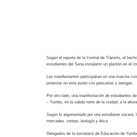
Según el reporte de la Central de Tránsito, el hec
estudiantes del Sena instalaron un plantón en el cr
Los manifestantes participaban en una marcha con 
protestar en este punto con pancartas y arengas.
Por otro lado, una manifestación de estudiantes de 
– Yumbo, en la salida norte de la ciudad, a la altu
Según lo argumentado por una estudiante vocera, la
mercadeo, ventas, biología y ética.
Delegados de la secretaría de Educación de Yumbo