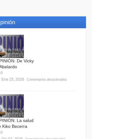
pinión
PINIÓN: De Vicky
 Abelardo
0
Ene 25, 2026
Comentarios desactivados
PINIÓN: La salud
e Kiko Becerra
0