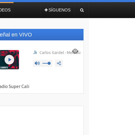
IDEOS
SÍGUENOS
eñal en VIVO