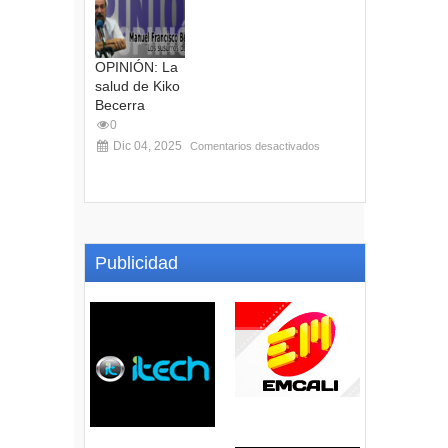
OPINIÓN: La
salud de Kiko
Becerra
0
Dic 04, 2025
Comentarios desactivados
Publicidad