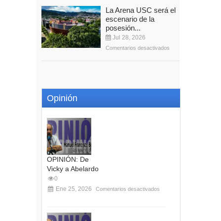
La Arena USC será el
escenario de la
posesión...
Jul 28, 2026
Comentarios desactivados
Opinión
OPINIÓN: De
Vicky a Abelardo
0
Ene 25, 2026
Comentarios desactivados