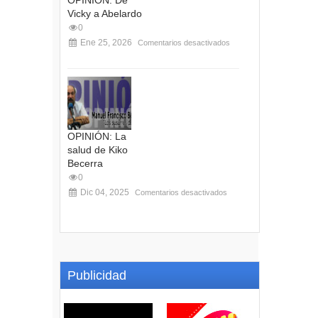
OPINIÓN: De
Vicky a Abelardo
0
Ene 25, 2026
Comentarios desactivados
OPINIÓN: La
salud de Kiko
Becerra
0
Dic 04, 2025
Comentarios desactivados
Publicidad