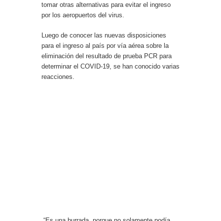
tomar otras alternativas para evitar el ingreso
por los aeropuertos del virus.
Luego de conocer las nuevas disposiciones
para el ingreso al país por vía aérea sobre la
eliminación del resultado de prueba PCR para
determinar el COVID-19, se han conocido varias
reacciones.
“Es una burrada, porque no solamente podía