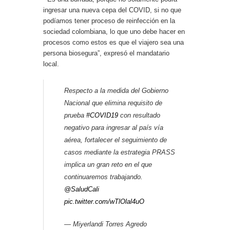
ingresar una nueva cepa del COVID, si no que
podíamos tener proceso de reinfección en la
sociedad colombiana, lo que uno debe hacer en
procesos como estos es que el viajero sea una
persona biosegura”, expresó el mandatario
local.
Respecto a la medida del Gobierno
Nacional que elimina requisito de
prueba
#COVID19
con resultado
negativo para ingresar al país vía
aérea, fortalecer el seguimiento de
casos mediante la estrategia PRASS
implica un gran reto en el que
continuaremos trabajando.
@SaludCali
pic.twitter.com/wTlOlal4uO
— Miyerlandi Torres Agredo