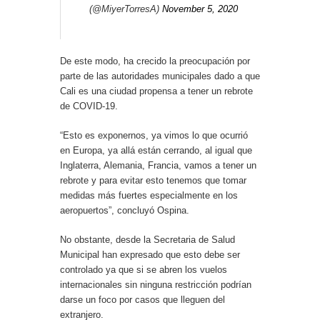
(@MiyerTorresA)
November 5, 2020
De este modo, ha crecido la preocupación por
parte de las autoridades municipales dado a que
Cali es una ciudad propensa a tener un rebrote
de COVID-19.
“Esto es exponernos, ya vimos lo que ocurrió
en Europa, ya allá están cerrando, al igual que
Inglaterra, Alemania, Francia, vamos a tener un
rebrote y para evitar esto tenemos que tomar
medidas más fuertes especialmente en los
aeropuertos”, concluyó Ospina.
No obstante, desde la Secretaria de Salud
Municipal han expresado que esto debe ser
controlado ya que si se abren los vuelos
internacionales sin ninguna restricción podrían
darse un foco por casos que lleguen del
extranjero.