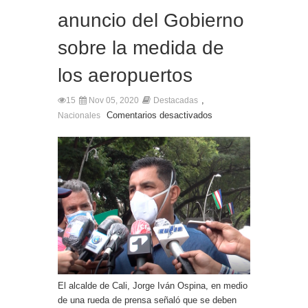
anuncio del Gobierno
sobre la medida de
los aeropuertos
,
15
Nov 05, 2020
Destacadas
Comentarios desactivados
Nacionales
El alcalde de Cali, Jorge Iván Ospina, en medio
de una rueda de prensa señaló que se deben