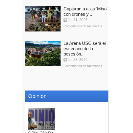
Capturan a alias ‘Miso’,
con drones y...
Jul 31, 2026
Comentarios desactivados
La Arena USC será el
escenario de la
posesión...
Jul 28, 2026
Comentarios desactivados
Opinión