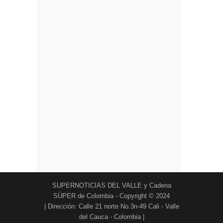
SUPERNOTICIAS DEL VALLE y Cadena
SÚPER de Colombia - Copyright © 2024
| Dirección: Calle 21 norte No.3n-49 Cali - Valle
del Cauca - Colombia |