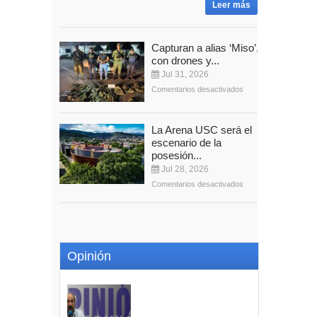
Leer más
Capturan a alias ‘Miso’,
con drones y...
Jul 31, 2026
Comentarios desactivados
La Arena USC será el
escenario de la
posesión...
Jul 28, 2026
Comentarios desactivados
Opinión