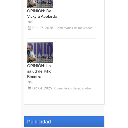
OPINIÓN: De
Vicky a Abelardo
0
Ene 25, 2026
Comentarios desactivados
OPINIÓN: La
salud de Kiko
Becerra
0
Dic 04, 2025
Comentarios desactivados
Publicidad