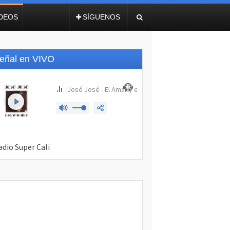
IDEOS
SÍGUENOS
eñal en VIVO