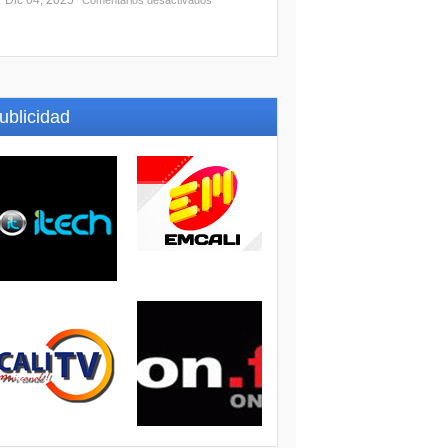
Dic 04, 2025
Comentarios desactivados
ublicidad