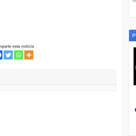
P
parte esta noticia