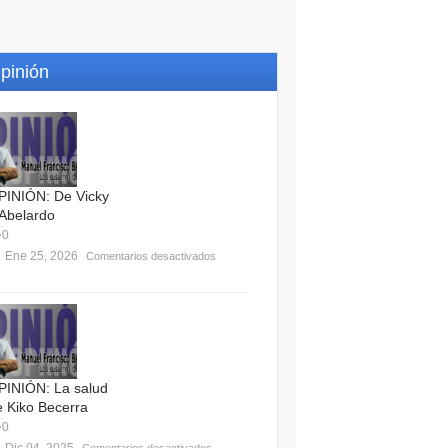
pinión
PINIÓN: De Vicky
 Abelardo
0
Ene 25, 2026
Comentarios desactivados
PINIÓN: La salud
e Kiko Becerra
0