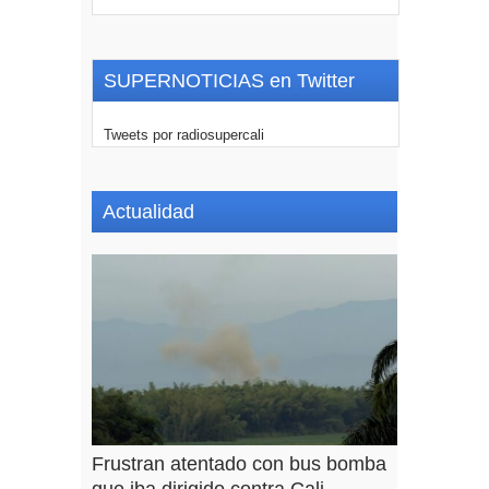
SUPERNOTICIAS en Twitter
Tweets por radiosupercali
Actualidad
Frustran atentado con bus bomba
que iba dirigido contra Cali