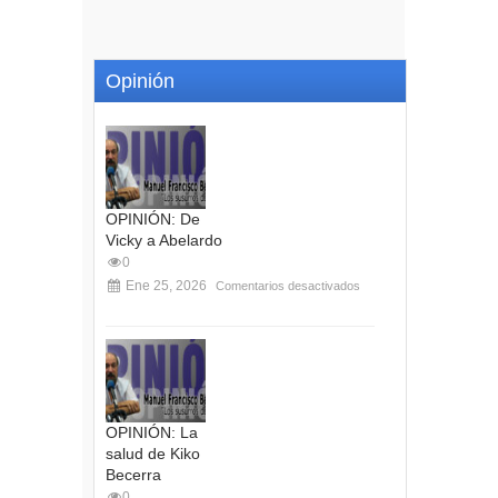
Opinión
OPINIÓN: De
Vicky a Abelardo
0
Ene 25, 2026
Comentarios desactivados
OPINIÓN: La
salud de Kiko
Becerra
0