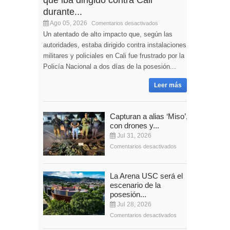
durante...
Ago 05, 2026
Comentarios desactivados
Un atentado de alto impacto que, según las
autoridades, estaba dirigido contra instalaciones
militares y policiales en Cali fue frustrado por la
Policía Nacional a dos días de la posesión...
Leer más
Capturan a alias ‘Miso’,
con drones y...
Jul 31, 2026
Comentarios desactivados
La Arena USC será el
escenario de la
posesión...
Jul 28, 2026
Comentarios desactivados