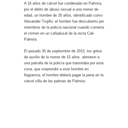
A 16 años de cárcel fue condenado en Palmira,
por el delito de abuso sexual a una menor de
edad, un hombre de 35 años, identificado como
Alexander Trujillo; el hombre fue descubierto por
miembros de la policía nacional cuando cometía
el crimen en un cañaduzal de la recta Cali-
Palmira.
El pasado 30 de septiembre de 2015, los gritos
de auxilio de la menor de 15 años, alertaron a
una patrulla de la policía que transitaba por esta
zona, que sorprendió a este hombre en
flagrancia; el hombre deberá pagar la pena en la
cárcel villa de las palmas de Palmira.