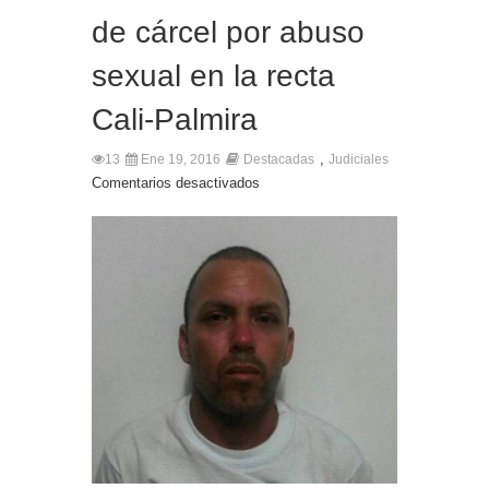
de cárcel por abuso
sexual en la recta
Cali-Palmira
,
13
Ene 19, 2016
Destacadas
Judiciales
Comentarios desactivados