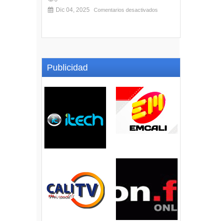
Dic 04, 2025
Comentarios desactivados
Publicidad